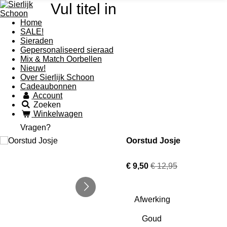
Vul titel in
Home
SALE!
Sieraden
Gepersonaliseerd sieraad
Mix & Match Oorbellen
Nieuw!
Over Sierlijk Schoon
Cadeaubonnen
Account
Zoeken
Winkelwagen
Vragen?
Oorstud Josje
€ 9,50
€ 12,95
Afwerking