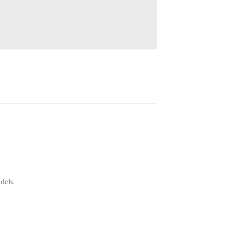
dels.